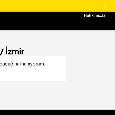
Hakkımızda
 İzmir
açacağına inanıyorum.