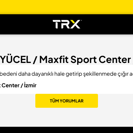
Eğitim
YÜCEL / Maxfit Sport Center /
bedeni daha dayanıklı hale getirip şekillenmede çığır 
Center / İzmir
TÜM YORUMLAR