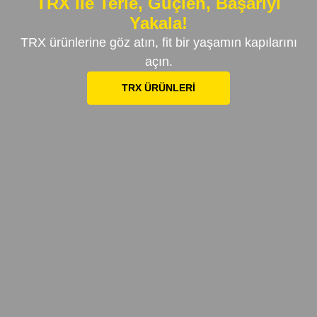
TRX ile Terle, Güçlen, Başarıyı
Yakala!
TRX ürünlerine göz atın, fit bir yaşamın kapılarını
açın.
TRX ÜRÜNLERİ