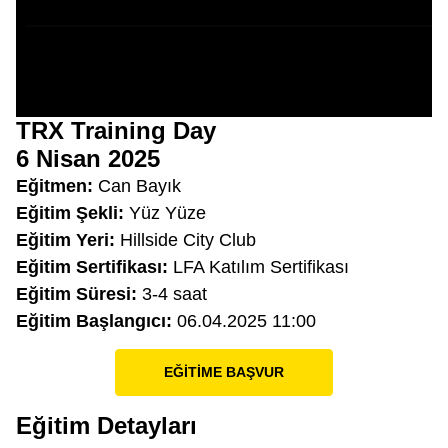
TRX Training Day
6 Nisan 2025
Eğitmen:
Can Bayık
Eğitim Şekli:
Yüz Yüze
Eğitim Yeri:
Hillside City Club
Eğitim Sertifikası:
LFA Katılım Sertifikası
Eğitim Süresi:
3-4 saat
Eğitim Başlangıcı:
06.04.2025 11:00
EĞİTİME BAŞVUR
Eğitim Detayları